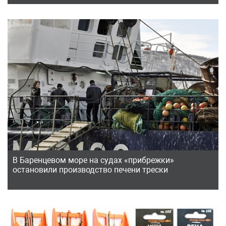
В Баренцевом море на судах «прибрежки»
остановили производство печени трески