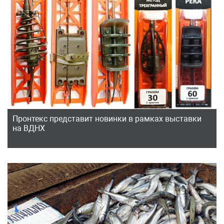
Пронтекс представит новинки в рамках выставки
на ВДНХ