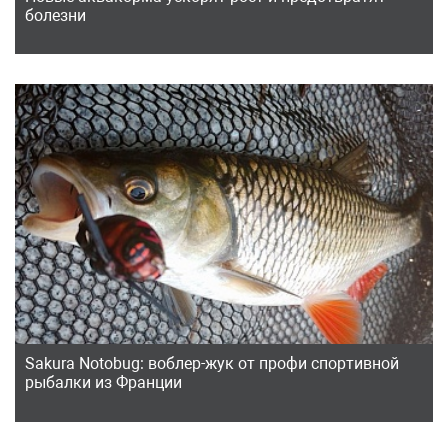
болезни
Sakura Notobug: воблер-жук от профи спортивной
рыбалки из Франции