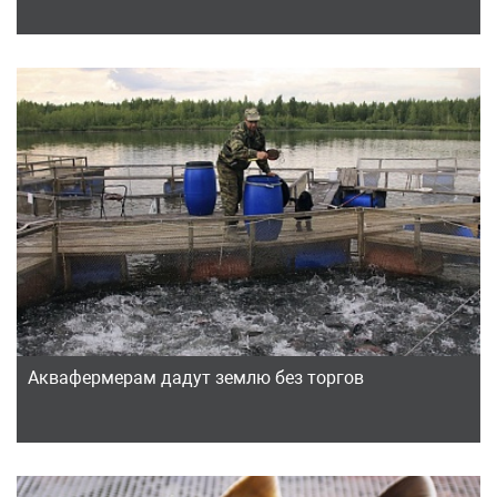
Аквафермерам дадут землю без торгов