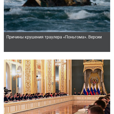
Причины крушения траулера «Поньгома». Версии