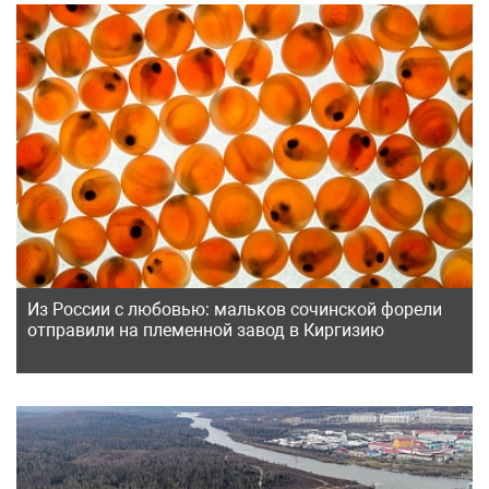
Из России с любовью: мальков сочинской форели
отправили на племенной завод в Киргизию