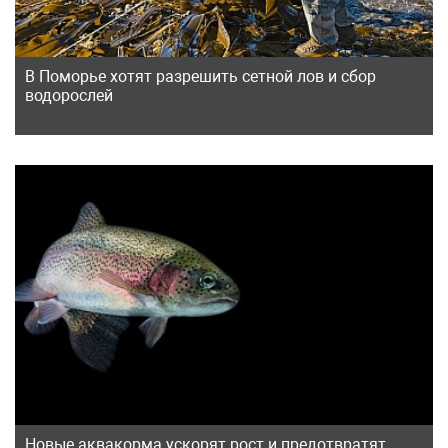
В Поморье хотят разрешить сетной лов и сбор
водорослей
Новые аквакорма ускорят рост и предотвратят