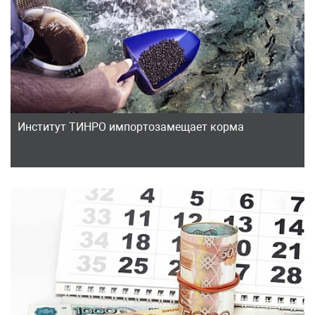
Институт ТИНРО импортозамещает корма