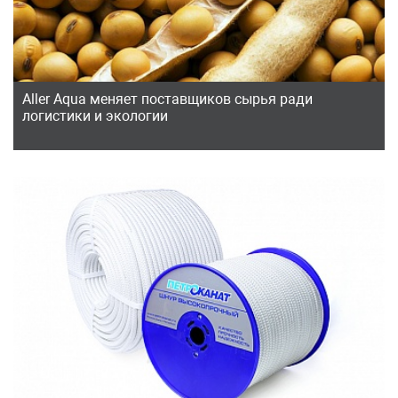
Aller Aqua меняет поставщиков сырья ради
логистики и экологии