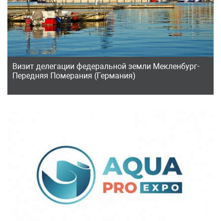
Визит делегации федеральной земли Мекленбург-
Передняя Померания (Германия)