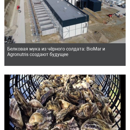
Белковая мука из чёрного солдата: BioMar и
Agronutris создают будущее