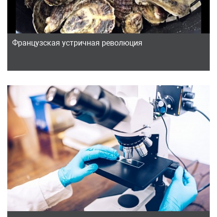
Французская устричная революция