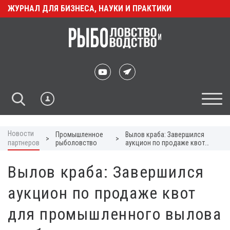
ЖУРНАЛ ДЛЯ БИЗНЕСА, НАУКИ И ПРАКТИКИ
Новости
Промышленное
Вылов краба: Завершился
>
>
партнеров
рыболовство
аукцион по продаже квот
для промышленного вылова
краба
Вылов краба: Завершился
аукцион по продаже квот
для промышленного вылова