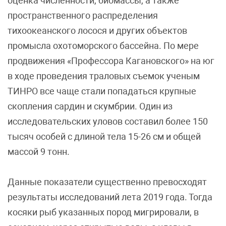
оценка численности, биомассы, а также
пространственного распределения
тихоокеанского лосося и других объектов
промысла охотоморского бассейна. По мере
продвижения «Профессора Кагановского» на юг
в ходе проведения траловых съемок ученым
ТИНРО все чаще стали попадаться крупные
скопления сардин и скумбрии. Один из
исследовательских уловов составил более 150
тысяч особей с длиной тела 15-26 см и общей
массой 9 тонн.
Данные показатели существенно превосходят
результаты исследований лета 2019 года. Тогда
косяки рыб указанных пород мигрировали, в