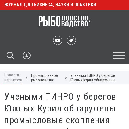
ЖУРНАЛ ДЛЯ БИЗНЕСА, НАУКИ И ПРАКТИКИ
Новости
Промышленное
Учеными ТИНРО у берегов
>
>
партнеров
рыболовство
Южных Курил обнаружены
промысловые скопления
сардин и скумбрии
Учеными ТИНРО у берегов
Южных Курил обнаружены
промысловые скопления