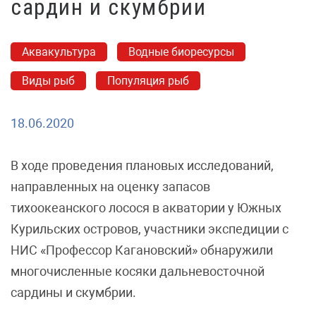
сардин и скумбрии
Аквакультура
Водные биоресурсы
Виды рыб
Популяция рыб
18.06.2020
В ходе проведения плановых исследований,
направленных на оценку запасов
тихоокеанского лосося в акватории у Южных
Курильских островов, участники экспедиции с
НИС «Профессор Кагановский» обнаружили
многочисленные косяки дальневосточной
сардины и скумбрии.