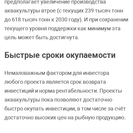
предполагает увеличение производства
аквакультуры втрое (с текущих 239 тысяч тонн
до 618 тысяч тонн к 2030 году). И при сохранении
текущего уровня поддержки как минимум эта
цель может быть достигнута.
Быстрые сроки окупаемости
Немаловажным фактором для инвестора
любого проекта является срок возврата
инвестиций и норма рентабельности. Проекты
аквакультуры пока позволяют достаточно
быстро окупать инвестиции, в том числе за счёт
достаточно высоких цен на рыбную продукцию.