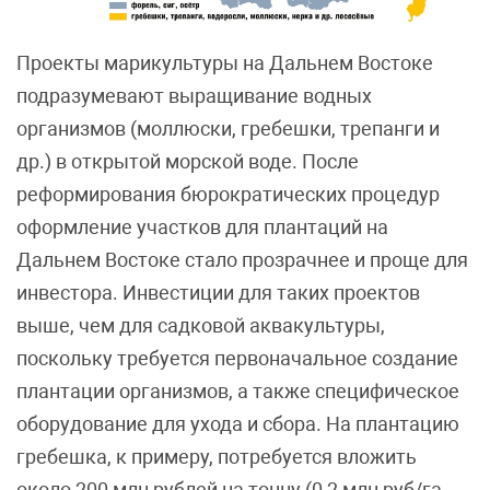
Проекты марикультуры на Дальнем Востоке
подразумевают выращивание водных
организмов (моллюски, гребешки, трепанги и
др.) в открытой морской воде. После
реформирования бюрократических процедур
оформление участков для плантаций на
Дальнем Востоке стало прозрачнее и проще для
инвестора. Инвестиции для таких проектов
выше, чем для садковой аквакультуры,
поскольку требуется первоначальное создание
плантации организмов, а также специфическое
оборудование для ухода и сбора. На плантацию
гребешка, к примеру, потребуется вложить
около 200 млн рублей на тонну (0,2 млн руб/га