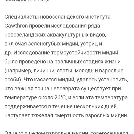
Специалисты новозеландского института
Cawthron провели исследования ряда
новозеландских аквакультурных видов,
включая зеленогубых мидий, устриц и
др.
Исследование термоустойчивости мидий
было проведено на различных стадиях жизни
(например, личинки, спаты, молодь и взрослые
особи). Что касается мидий, удалось установить,
что важная точка невозврата существует при
температуре около 26°C, и если эта температура
поддерживается в течение нескольких дней,
наступает тяжелая смертность взрослых мидий.
Однако в целом взрослые мидии, содержащиеся