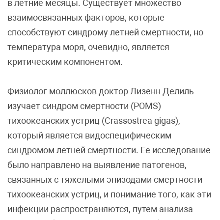
в летние месяцы. Существует множество
взаимосвязанных факторов, которые
способствуют синдрому летней смертности, но
температура моря, очевидно, является
критическим компонентом.
Физиолог моллюсков доктор Лизенн Делиль
изучает синдром смертности (POMS)
тихоокеанских устриц (Crassostrea gigas),
который является видоспецифическим
синдромом летней смертности. Ее исследование
было направлено на выявление патогенов,
связанных с тяжелыми эпизодами смертности
тихоокеанских устриц, и понимание того, как эти
инфекции распространяются, путем анализа