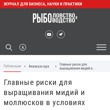
ЖУРНАЛ ДЛЯ БИЗНЕСА, НАУКИ И ПРАКТИКИ
Главные риски для
Публикации
>
Аквакультура
>
выращивания мидий и
моллюсков в условиях
изменения климата
Главные риски для
выращивания мидий и
моллюсков в условиях