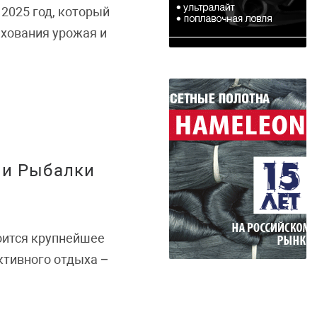
2025 год, который
хования урожая и
 и Рыбалки
тоится крупнейшее
ктивного отдыха –