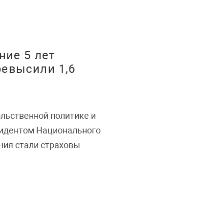
ние 5 лет
евысили 1,6
льственной политике и
зидентом Национального
ия стали страховы