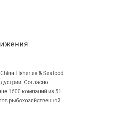
стижения
China Fisheries & Seafood
ндустрии. Согласно
ыше 1600 компаний из 51
стов рыбохозяйственной