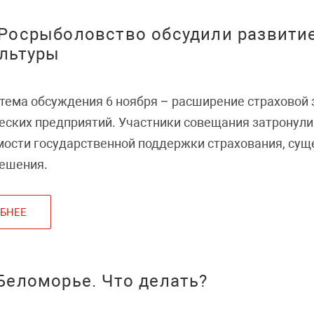
Росрыболовство обсудили развити
льтуры
тема обсуждения 6 ноября – расширение страховой
ских предприятий. Участники совещания затронули
мости государственной поддержки страхования, су
решения.
БНЕЕ
Беломорье. Что делать?