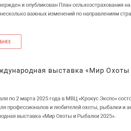
вержден и опубликован План сельхозстрахования на 
несколько важных изменений по направлениям стра
авакультуры».
БНЕЕ
ждународная выставка «Мир Охоты
аля по 2 марта 2025 года в МВЦ «Крокус Экспо» сос
ля профессионалов и любителей охоты, рыбалки и а
одная выставка «Мир Охоты и Рыбалки 2025».