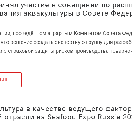
инял участие в совещании по рас
вания аквакультуры в Совете Феде
нии, проведённом аграрным Комитетом Совета Фед
ято решение создать экспертную группу для разраб
ю страховой защиты рисков производства товарной
БНЕЕ
льтура в качестве ведущего фактор
 отрасли на Seafood Expo Russia 20