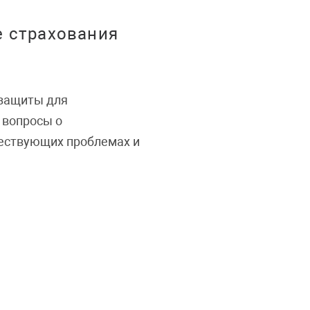
е страхования
 защиты для
 вопросы о
ществующих проблемах и