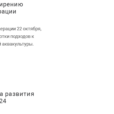
ширению
рации
ерации 22 октября,
отки подходов к
 аквакультуры.
а развития
24