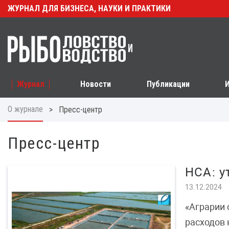
ЖУРНАЛ ДЛЯ БИЗНЕСА, НАУКИ И ПРАКТИКИ
Журнал
Новости
Публикации
О журнале
>
Пресс-центр
Пресс-центр
НСА: у
13.12.2024
«Аграрии 
расходов 