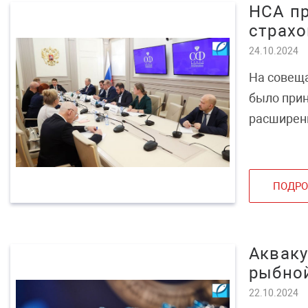
НСА пр
страхо
24.10.2024
На совеща
было прин
расширени
ПОДРО
Акваку
рыбной
22.10.2024