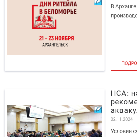
В Арханге
производс
ПОДРО
НСА: н
рекоме
акваку
02.11.2024
Условия с