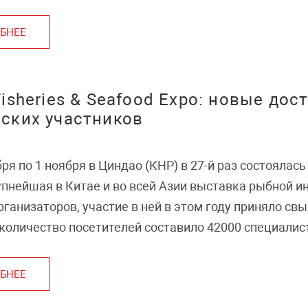
БНЕЕ
Fisheries & Seafood Expo: новые до
ских участников
ря по 1 ноября в Циндао (КНР) в 27-й раз состоялась 
упнейшая в Китае и во всей Азии выставка рыбной и
ганизаторов, участие в ней в этом году приняло св
 количество посетителей составило 42000 специали
о всего мира.
БНЕЕ