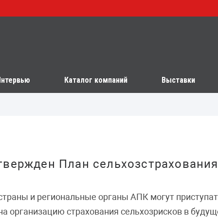
Интервью
Каталог компаний
Выставки
твержден План сельхозстрахования 
страны и региональные органы АПК могут приступа
на организацию страхования сельхозрисков в будущ