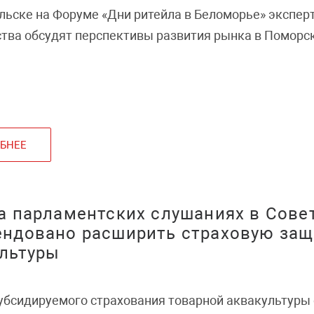
льске на Форуме «Дни ритейла в Беломорье» экспер
тва обсудят перспективы развития рынка в Поморс
БНЕЕ
а парламентских слушаниях в Сове
ндовано расширить страховую защ
льтуры
убсидируемого страхования товарной аквакультуры 