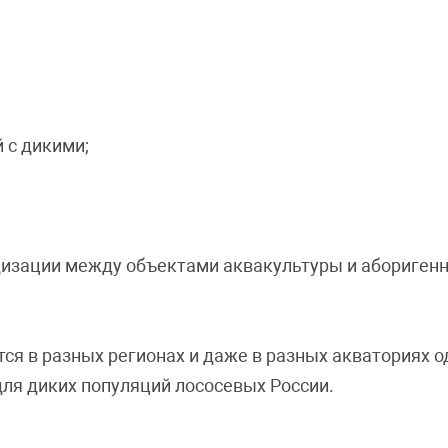
 с дикими;
ридизации между объектами аквакультуры и абориге
ся в разных регионах и даже в разных акваториях о
ля диких популяций лососевых России.