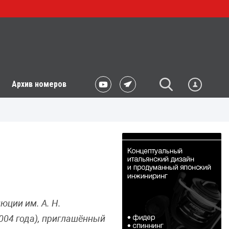
Архив номеров
юции им. А. Н.
2004 года), приглашённый