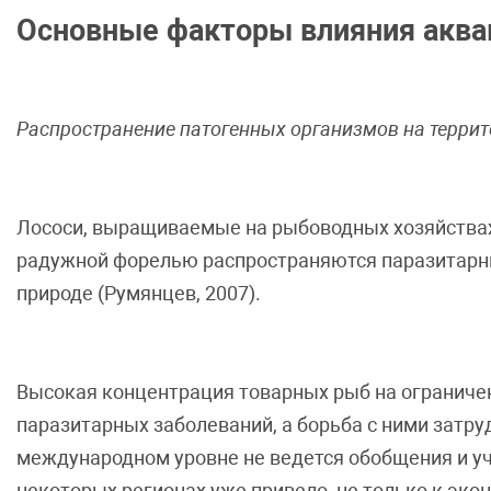
Основные факторы влияния аква
Распространение патогенных организмов на террит
Лососи, выращиваемые на рыбоводных хозяйствах,
радужной форелью распространяются паразитарны
природе (Румянцев, 2007).
Высокая концентрация товарных рыб на ограниче
паразитарных заболеваний, а борьба с ними затруд
международном уровне не ведется обобщения и уче
некоторых регионах уже привело, не только к эко