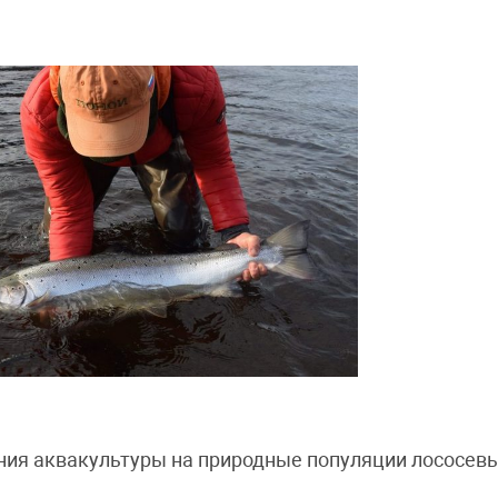
я аквакультуры на природные популяции лососевы