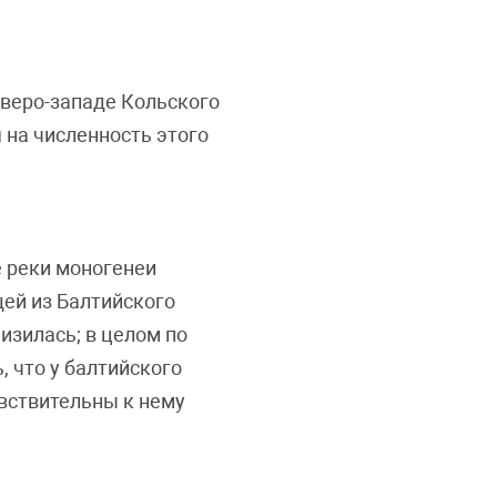
еверо-западе Кольского
 на численность этого
 реки моногенеи
щей из Балтийского
изилась; в целом по
, что у балтийского
увствительны к нему