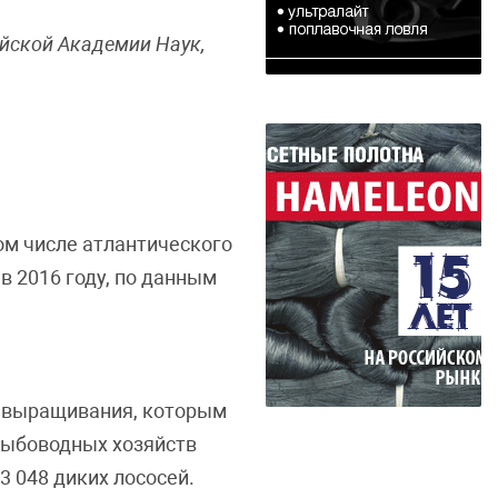
ийской Академии Наук,
ом числе атлантического
 в 2016 году, по данным
в выращивания, которым
 рыбоводных хозяйств
3 048 диких лососей.