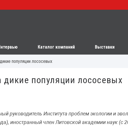
Интервью
Каталог компаний
Выставки
а дикие популяции лососевых
а дикие популяции лососевых
чный руководитель Института проблем экологии и эвол
ода), иностранный член Литовской академии наук (с 