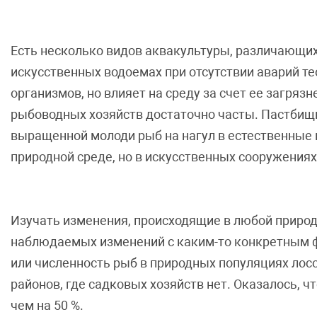
Есть несколько видов аквакультуры, различающих
искусственных водоемах при отсутствии аварий т
организмов, но влияет на среду за счет ее загряз
рыбоводных хозяйств достаточно часты. Пастбищ
выращенной молоди рыб на нагул в естественные
природной среде, но в искусственных сооружения
Изучать изменения, происходящие в любой природн
наблюдаемых изменений с каким-то конкретным фак
или численность рыб в природных популяциях лос
районов, где садковых хозяйств нет. Оказалось, 
чем на 50 %.