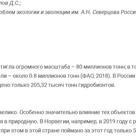
лов Д.С.;
роблем экологии и эволюции им. А.Н. Северцова Росс
тигла огромного масштаба – 80 миллионов тонн; в т
и – около 0.8 миллионов тонн (ФАО, 2018). В России
ено только 205,32 тысяч тонн гидробионтов.
велико. Особенно значительно влияние тех объекто
я в природную. В Норвегии, например, в 2019 году с
при этом в этой стране поймано за этот год только 5