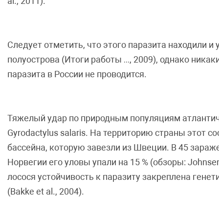
al., 2011).
Следует отметить, что этого паразита находили и
полуострова (Итоги работы …, 2009), однако ника
паразита в России не проводится.
Тяжелый удар по природным популяциям атлантич
Gyrodactylus salaris. На территорию страны этот 
бассейна, которую завезли из Швеции. В 45 зараж
Норвегии его уловы упали на 15 % (обзоры: Johnsen,
лосося устойчивость к паразиту закреплена генет
(Bakke et al., 2004).