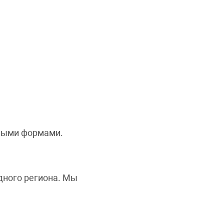
нными формами.
дного региона. Мы