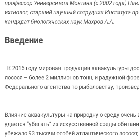
профессор Университета Монтана (с 2002 года) Пав
ихтиолог, старший научный сотрудник Института п
кандидат биологических наук Махров А.А.
Введение
К 2016 году мировая продукция аквакультуры дос
лосося – более 2 миллионов тонн, и радужной форел
Федерального агентства по рыболовству, произвед
Влияние аквакультуры на природную среду очень 
удается “убегать” из искусственной среды обитани
убежало 93 тысячи особей атлантического лосося; 