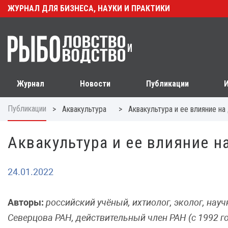
ЖУРНАЛ ДЛЯ БИЗНЕСА, НАУКИ И ПРАКТИКИ
Журнал
Новости
Публикации
Публикации
>
>
Аквакультура
Аквакультура и ее влияние н
Аквакультура и ее влияние н
24.01.2022
Авторы:
российский учёный, ихтиолог, эколог, нау
Северцова РАН, действительный член РАН (с 1992 г