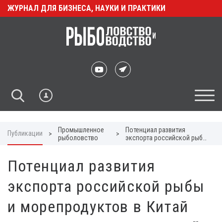
ЖУРНАЛ ДЛЯ БИЗНЕСА, НАУКИ И ПРАКТИКИ
Промышленное
Потенциал развития
Публикации
>
>
рыболовство
экспорта российской рыбы
и морепродуктов в Китай
после снятия ограничений
Потенциал развития
экспорта российской рыбы
и морепродуктов в Китай