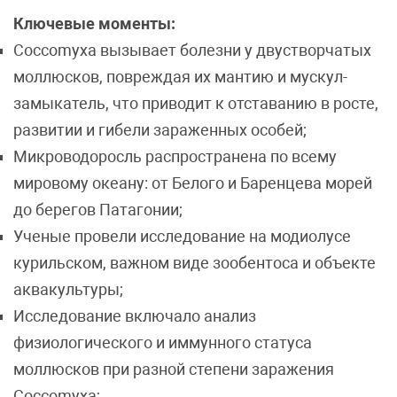
Ключевые моменты:
Coccomyxa вызывает болезни у двустворчатых
моллюсков, повреждая их мантию и мускул-
замыкатель, что приводит к отставанию в росте,
развитии и гибели зараженных особей;
Микроводоросль распространена по всему
мировому океану: от Белого и Баренцева морей
до берегов Патагонии;
Ученые провели исследование на модиолусе
курильском, важном виде зообентоса и объекте
аквакультуры;
Исследование включало анализ
физиологического и иммунного статуса
моллюсков при разной степени заражения
Coccomyxa;