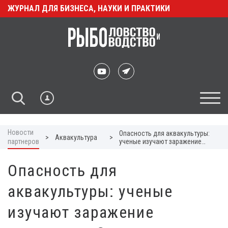
ЖУРНАЛ ДЛЯ БИЗНЕСА, НАУКИ И ПРАКТИКИ
Новости
Опасность для аквакультуры:
>
Аквакультура
>
партнеров
ученые изучают заражение
моллюсков Coccomyxa
Опасность для
аквакультуры: ученые
изучают заражение