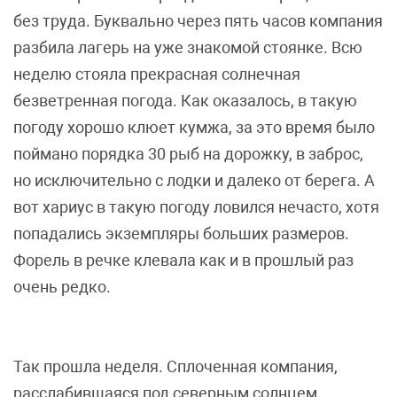
без труда. Буквально через пять часов компания
разбила лагерь на уже знакомой стоянке. Всю
неделю стояла прекрасная солнечная
безветренная погода. Как оказалось, в такую
погоду хорошо клюет кумжа, за это время было
поймано порядка 30 рыб на дорожку, в заброс,
но исключительно с лодки и далеко от берега. А
вот хариус в такую погоду ловился нечасто, хотя
попадались экземпляры больших размеров.
Форель в речке клевала как и в прошлый раз
очень редко.
Так прошла неделя. Сплоченная компания,
расслабившаяся под северным солнцем,