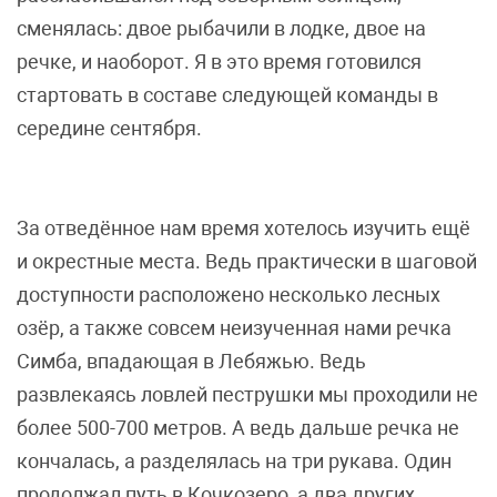
сменялась: двое рыбачили в лодке, двое на
речке, и наоборот. Я в это время готовился
стартовать в составе следующей команды в
середине сентября.
За отведённое нам время хотелось изучить ещё
и окрестные места. Ведь практически в шаговой
доступности расположено несколько лесных
озёр, а также совсем неизученная нами речка
Симба, впадающая в Лебяжью. Ведь
развлекаясь ловлей пеструшки мы проходили не
более 500-700 метров. А ведь дальше речка не
кончалась, а разделялась на три рукава. Один
продолжал путь в Кочкозеро, а два других