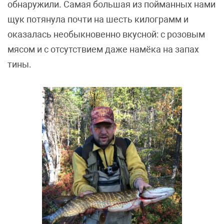
обнаружили. Самая большая из пойманных нами
щук потянула почти на шесть килограмм и
оказалась необыкновенно вкусной: с розовым
мясом и с отсутствием даже намёка на запах
тины.