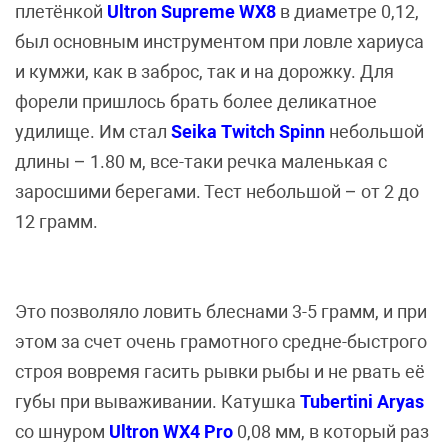
плетёнкой
Ultron Supreme WX8
в диаметре 0,12,
был основным инструментом при ловле хариуса
и кумжи, как в заброс, так и на дорожку. Для
форели пришлось брать более деликатное
удилище. Им стал
Seika Twitch Spinn
небольшой
длины – 1.80 м, все-таки речка маленькая с
заросшими берегами. Тест небольшой – от 2 до
12 грамм.
Это позволяло ловить блеснами 3-5 грамм, и при
этом за счет очень грамотного средне-быстрого
строя вовремя гасить рывки рыбы и не рвать её
губы при вываживании. Катушка
Tubertini Aryas
со шнуром
Ultron WX4 Pro
0,08 мм, в который раз