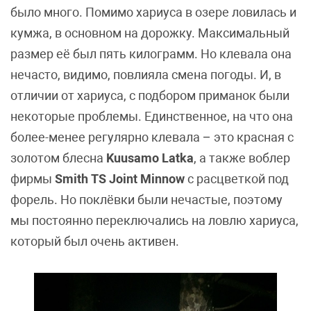
было много. Помимо хариуса в озере ловилась и
кумжа, в основном на дорожку. Максимальный
размер её был пять килограмм. Но клевала она
нечасто, видимо, повлияла смена погоды. И, в
отличии от хариуса, с подбором приманок были
некоторые проблемы. Единственное, на что она
более-менее регулярно клевала – это красная с
золотом блесна
Kuusamo Latka
, а также воблер
фирмы
Smith TS Joint Minnow
с расцветкой под
форель. Но поклёвки были нечастые, поэтому
мы постоянно переключались на ловлю хариуса,
который был очень активен.