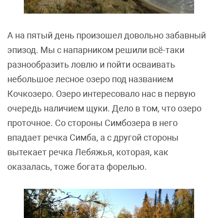
А на пятый день произошел довольно забавный
эпизод. Мы с напарником решили всё-таки
разнообразить ловлю и пойти осваивать
небольшое лесное озеро под названием
Кочкозеро. Озеро интересовало нас в первую
очередь наличием щуки. Дело в том, что озеро
проточное. Со стороны Симбозера в него
впадает речка Симба, а с другой стороны
вытекает речка Лебяжья, которая, как
оказалась, тоже богата форелью.