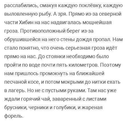
расслабились, смакуя каждую поклёвку, каждую
выловленную рыбу. А зря. Прямо из-за северной
части Хибин на нас надвигалась мощнейшая
гроза. Противоположный берег из-за
обрушившейся на него стены дождя пропал. Нам
стало понятно, что очень серьезная гроза идёт
прямо на нас. До стоянки необходимо было
пройти по воде почти пять километров. Поэтому
нам пришлось промокнуть на ближайшей
песчаной косе, и потом мокрыми до нитки ехать
в лагерь. Но не с пустыми руками. Там нас уже
ждали горячий чай, заваренный с листами
брусники, черники и голубики, и жареная
форель.