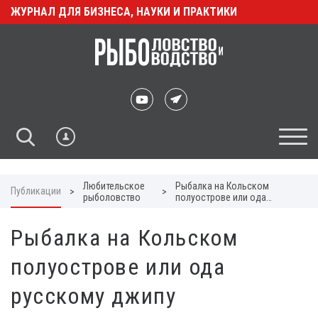
ЖУРНАЛ ДЛЯ БИЗНЕСА, НАУКИ И ПРАКТИКИ
Любительское
Рыбалка на Кольском
Публикации
>
>
рыболовство
полуострове или ода
русскому джипу
Рыбалка на Кольском
полуострове или ода
русскому джипу