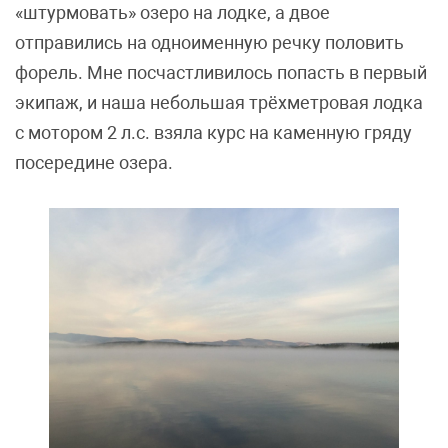
«штурмовать» озеро на лодке, а двое
отправились на одноименную речку половить
форель. Мне посчастливилось попасть в первый
экипаж, и наша небольшая трёхметровая лодка
с мотором 2 л.с. взяла курс на каменную гряду
посередине озера.