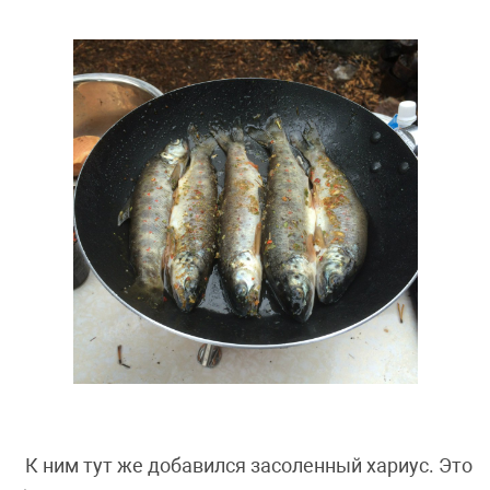
К ним тут же добавился засоленный хариус. Это