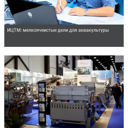
ИЦТМ: мелкоячеистые дели для аквакультуры