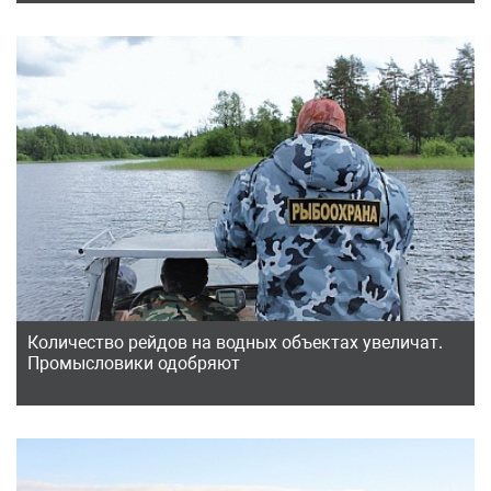
Количество рейдов на водных объектах увеличат.
Промысловики одобряют