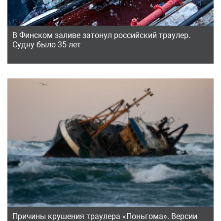
В Финском заливе затонул российский траулер.
Судну было 35 лет
Причины крушения траулера «Поньгома». Версии