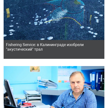
Fishering Service: в Калининграде изобрели
"акустический" трал