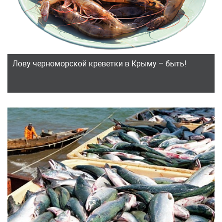
Лову черноморской креветки в Крыму – быть!