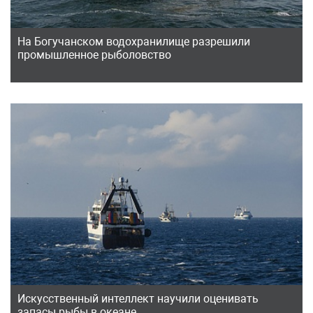
На Богучанском водохранилище разрешили
промышленное рыболовство
Искусственный интеллект научили оценивать
запасы рыбы в океане