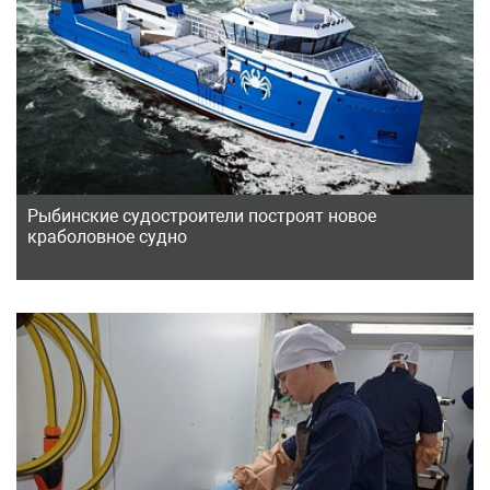
Рыбинские судостроители построят новое
краболовное судно