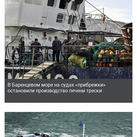
В Баренцевом море на судах «прибрежки»
остановили производство печени трески