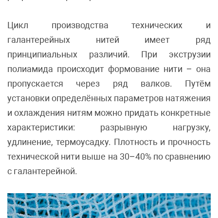
Цикл производства технических и
галантерейных нитей имеет ряд
принципиальных различий. При экструзии
полиамида происходит формование нити – она
пропускается через ряд валков. Путём
установки определённых параметров натяжения
и охлаждения нитям можно придать конкретные
характеристики: разрывную нагрузку,
удлинение, термоусадку. Плотность и прочность
технической нити выше на 30–40% по сравнению
с галантерейной.