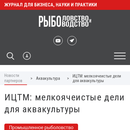
ЖУРНАЛ ДЛЯ БИЗНЕСА, НАУКИ И ПРАКТИКИ
Новости
ИЦТМ: мелкоячеистые дели
>
Аквакультура
>
партнеров
для аквакультуры
ИЦТМ: мелкоячеистые дели
для аквакультуры
Промышленное рыболовство