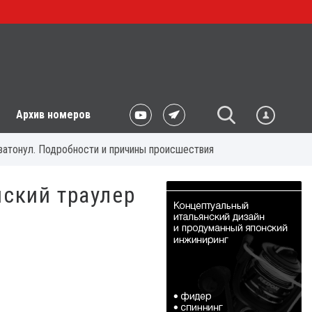
Архив номеров
затонул. Подробности и причины происшествия
йский траулер