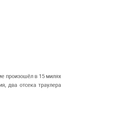
ние произошёл в 15 милях
я, два отсека траулера