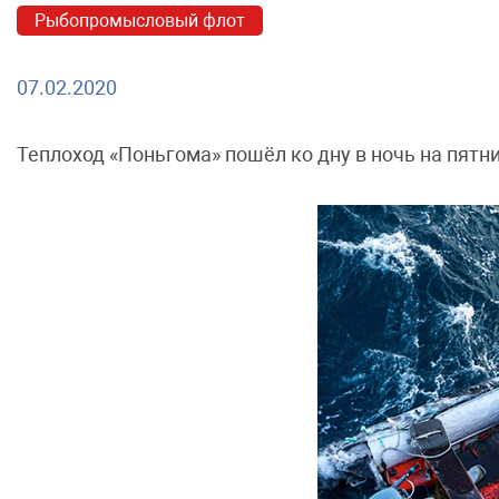
Рыбопромысловый флот
07.02.2020
Теплоход «Поньгома» пошёл ко дну в ночь на пятн