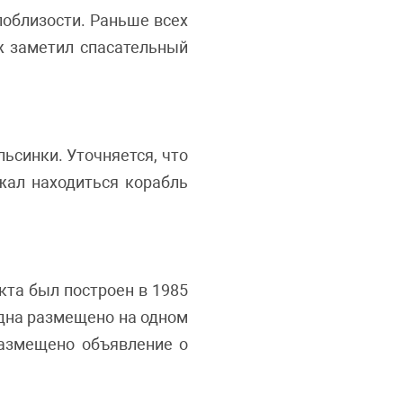
поблизости. Раньше всех
аж заметил спасательный
ьсинки. Уточняется, что
жал находиться корабль
кта был построен в 1985
удна размещено на одном
размещено объявление о