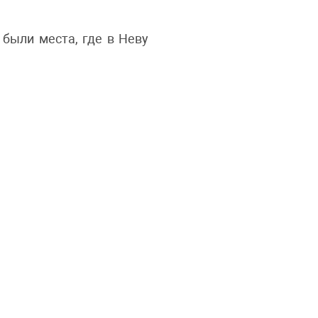
 были места, где в Неву