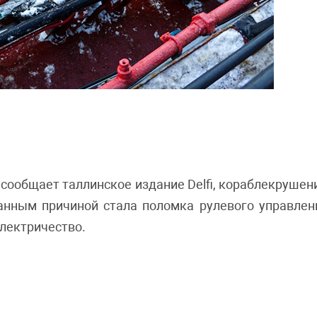
к сообщает таллинское издание Delfi, кораблекруше
нным причиной стала поломка рулевого управлени
электричество.