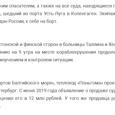
им спасателям, а также на все суда, находящиеся 
a, шедший из порта Усть-Луга в Копенгаген. Экип
ан России, к себе на борт.
тонской и финской сторон в больницы Таллина и Хел
оянию на 9 утра на месте кораблекрушения продол
ь изучением и контролем ситуации.
тов Балтийского моря», теплоход «Поньгома» прое
етербург. С июня 2019 года объявление о продаже с
оценил его в 12 млн рублей. У того же продавца 
.