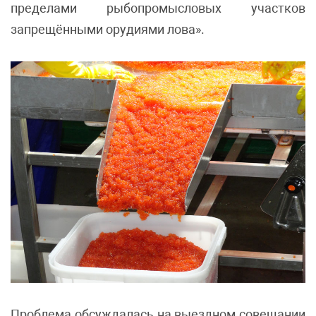
пределами рыбопромысловых участков
запрещёнными орудиями лова».
Проблема обсуждалась на выездном совещании