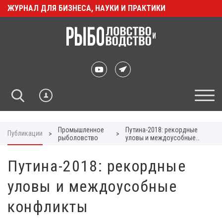
ЖУРНАЛ ДЛЯ БИЗНЕСА, НАУКИ И ПРАКТИКИ
Промышленное
Путина-2018: рекордные
Публикации
>
>
рыболовство
уловы и междоусобные
конфликты
Путина-2018: рекордные
уловы и междоусобные
конфликты