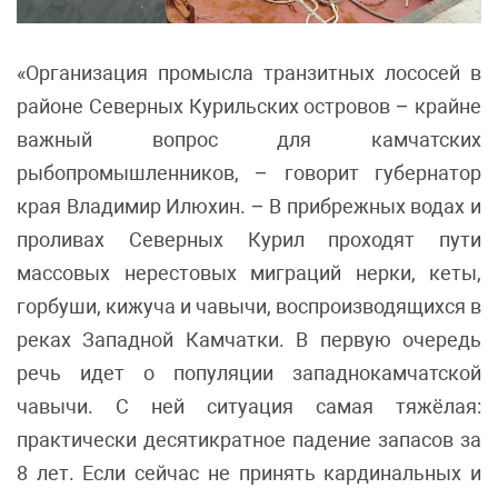
«Организация промысла транзитных лососей в
районе Северных Курильских островов – крайне
важный вопрос для камчатских
рыбопромышленников, – говорит губернатор
края Владимир Илюхин. – В прибрежных водах и
проливах Северных Курил проходят пути
массовых нерестовых миграций нерки, кеты,
горбуши, кижуча и чавычи, воспроизводящихся в
реках Западной Камчатки. В первую очередь
речь идет о популяции западнокамчатской
чавычи. С ней ситуация самая тяжёлая:
практически десятикратное падение запасов за
8 лет. Если сейчас не принять кардинальных и