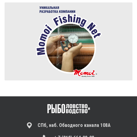
СПб, наб. Обводного канала 108А