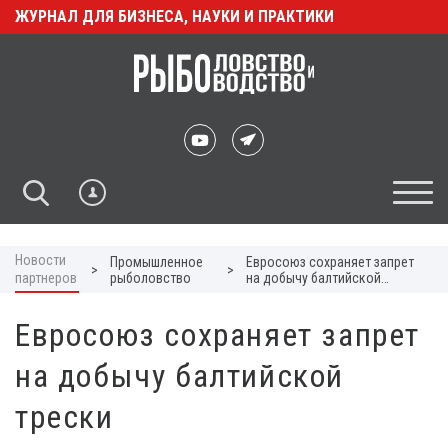
ЖУРНАЛ ДЛЯ БИЗНЕСА, НАУКИ И ПРАКТИКИ
Новости
Промышленное
Евросоюз сохраняет запрет
>
>
партнеров
рыболовство
на добычу балтийской
трески
Евросоюз сохраняет запрет
на добычу балтийской
трески