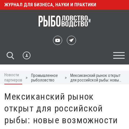
ЖУРНАЛ ДЛЯ БИЗНЕСА, НАУКИ И ПРАКТИКИ
Новости
Промышленное
Мексиканский рынок открыт
>
>
партнеров
рыболовство
для российской рыбы: новые
возможности для экспорта
Мексиканский рынок
открыт для российской
рыбы: новые возможности