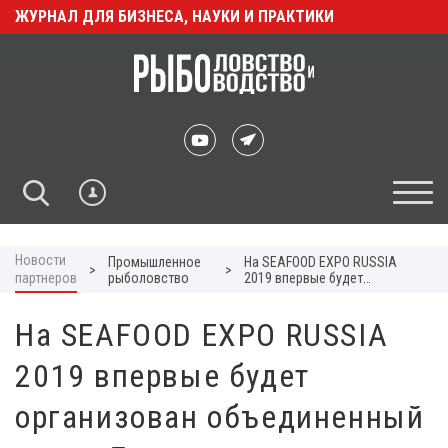
ЖУРНАЛ ДЛЯ БИЗНЕСА, НАУКИ И ПРАКТИКИ
Новости
Промышленное
На SEAFOOD EXPO RUSSIA
>
>
партнеров
рыболовство
2019 впервые будет
организован объединенный
стенд Дании
На SEAFOOD EXPO RUSSIA
2019 впервые будет
организован объединенный