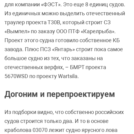
для компании «ФЭСТ». Это еще 8 единиц судов.
Из единичных можно выделить отечественный
траулер проекта Т30В, который строит СЗ
«Вымпел» по заказу ООО ПТФ «Карелрыба».
Проект этого судна готовило собственное КБ
завода. Плюс ПСЗ «Янтарь» строит пока самое
большое судно из тех, что заказаны на
отечественных верфях, – БМРТ проекта
5670WSD по проекту Wartsila.
Догоним и перепроектируем
Из подборки видно, что собственно российских
судов строится только два. И то в основе
краболова 03070 лежит судно ярусного лова