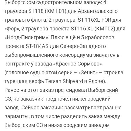
Выборгском судостроительном заводе: 4
траулера ST118 (КМТ 01) для Архангельского
тралового флота, 2 траулера ST-116XL-FOR для
«Фор», 2 траулера проекта ST116 XL (КМТ02) для
«Норд-Пилигрим». Плюс ещё и 5 краболовов
проекта ST-184AS для Северо-Западного
рыбопромышленного консорциума значатся в
контракте у завода «Красное Сормово»
(головное судно этой серии – «Зенит» – строила
турецкая верфь Tersan Shipyard в Ялове).
Ранее на этот заказ претендовал Выборгский
СЗ, но заказчик предпочел нижегородский
завод. Сейчас заказчик рассматривает разные
варианты, в том числе разделить заказ между
Выборгским СЗ и нижегородским заводом