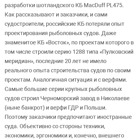
разработки шотландского КБ MacDuff PL475.
Как рассказывают и заказчики, и сами
судостроители, российские КБ потеряли опыт
проектирования рыболовных судов. Даже
знаменитое КБ «Восток», по проектам которого в
том числе строили серию 1288 типа «Пулковский
меридиан», последние 20 лет не имело
реального опыта строительства судов по своим
проектам. Аналогичная ситуация и с верфями.
Самые большие серии крупных рыболовных
судов строил Черноморский завод в Николаеве
(ныне банкрот) и верфи ГДР и Польши.
Поэтому заказчики предпочитают иностранные
суда. Объективно со стороны техники,
экономики, эргономики и, конечно, внешнего