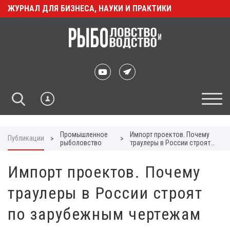
ЖУРНАЛ ДЛЯ БИЗНЕСА, НАУКИ И ПРАКТИКИ
Промышленное
Импорт проектов. Почему
Публикации
>
>
рыболовство
траулеры в России строят
по зарубежным чертежам
Импорт проектов. Почему
траулеры в России строят
по зарубежным чертежам