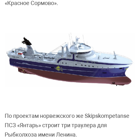
«Красное Сормово».
По проектам норвежского же Skipskompetanse
ПСЗ «Янтарь» строит три траулера для
Рыбколхоза имени Ленина.