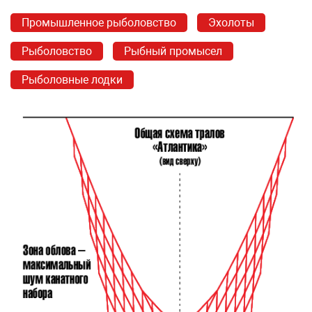
Промышленное рыболовство
Эхолоты
Рыболовство
Рыбный промысел
Рыболовные лодки