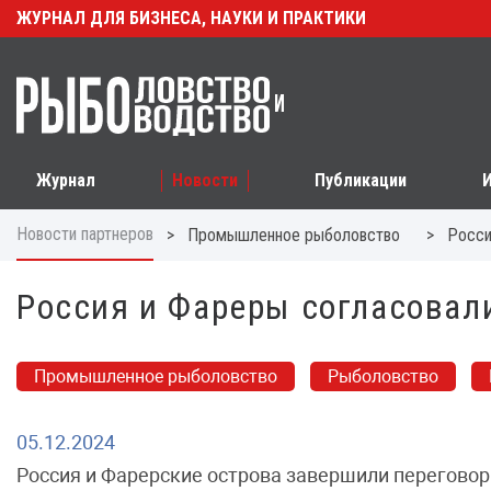
ЖУРНАЛ ДЛЯ БИЗНЕСА, НАУКИ И ПРАКТИКИ
Журнал
Новости
Публикации
Новости партнеров
>
>
Промышленное рыболовство
Росси
Россия и Фареры согласовали
Промышленное рыболовство
Рыболовство
05.12.2024
Россия и Фарерские острова завершили переговор