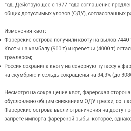
год. Действующее с 1977 года соглашение продлен
общих допустимых уловов (ОДУ), согласованных р
Изменения квот:
Фарерские острова получили квоту на вылов 7440 т 
Квоты на камбалу (900 т) и креветки (4000 т) ост
траулером;
Россия сохранила квоту на северную путассу в фар
на скумбрию и сельдь сокращены на 34,3% (до 8080 
Несмотря на сокращение квот, фарерская сторон
обусловлено общим снижением ОДУ трески, согласо
Фарерские острова ввели ограничения на доступ р
запрете импорта фарерской рыбы, которое, однако