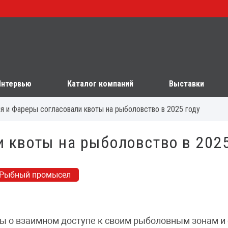
Интервью
Каталог компаний
Выставки
я и Фареры согласовали квоты на рыболовство в 2025 году
 квоты на рыболовство в 2025
Рыбный промысел
ы о взаимном доступе к своим рыболовным зонам и 