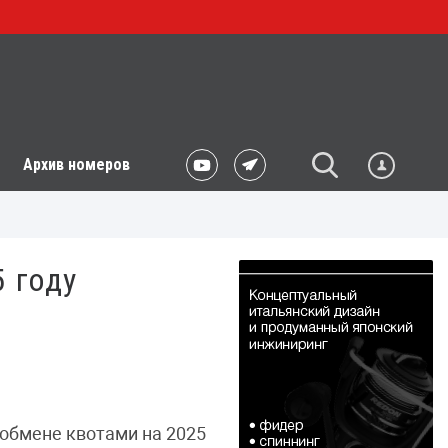
Архив номеров
 году
обмене квотами на 2025