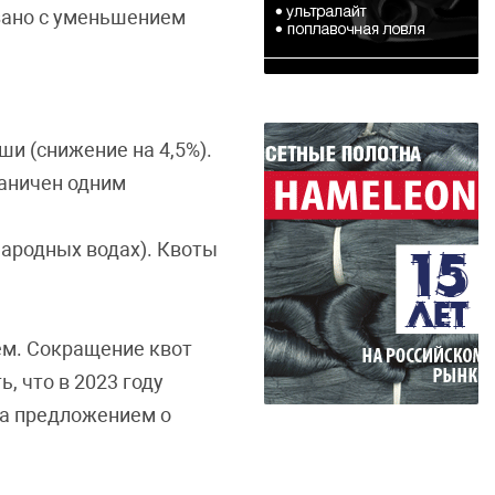
язано с уменьшением
ши (снижение на 4,5%).
раничен одним
народных водах). Квоты
ем. Сокращение квот
, что в 2023 году
ила предложением о