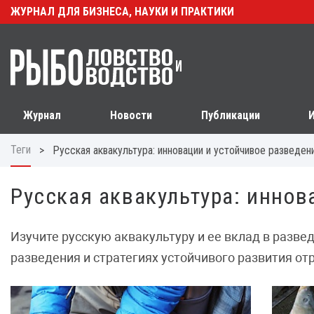
ЖУРНАЛ ДЛЯ БИЗНЕСА, НАУКИ И ПРАКТИКИ
Журнал
Новости
Публикации
Теги
>
Русская аквакультура: инновации и устойчивое разведе
Русская аквакультура: инно
Изучите русскую аквакультуру и ее вклад в разве
разведения и стратегиях устойчивого развития от