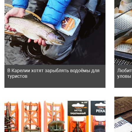
В Карелии хотят зарыблять водоёмы для
Любит
туристов
уловы