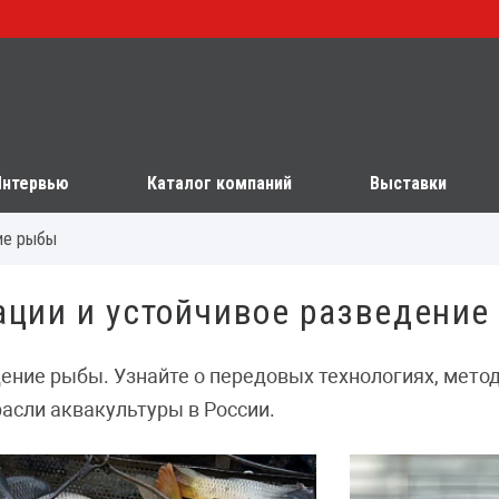
Интервью
Каталог компаний
Выставки
ние рыбы
вации и устойчивое разведени
дение рыбы. Узнайте о передовых технологиях, мето
расли аквакультуры в России.