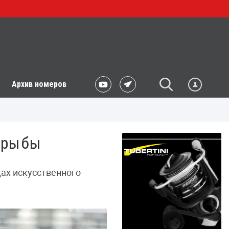
Архив номеров
е рыбы
дах искусственного