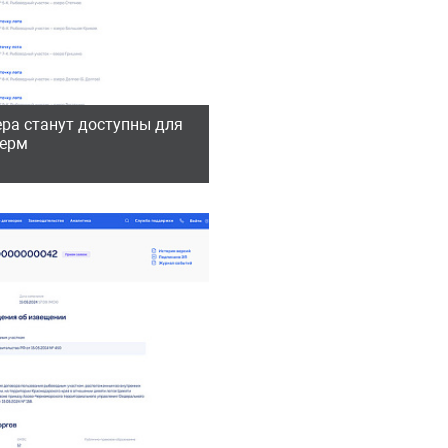
ера станут доступны для
ферм