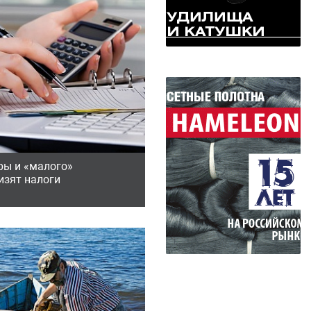
ры и «малого»
изят налоги