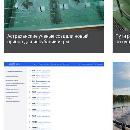
Астраханские ученые создали новый
Пути 
прибор для инкубации икры
сегод