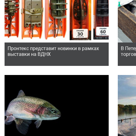
Пронтекс представит новинки в рамках
В Пет
выставки на ВДНХ
торго