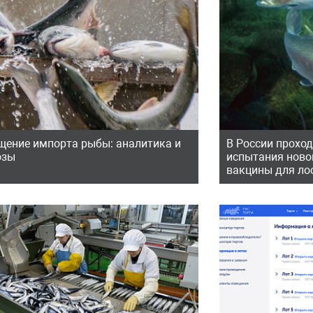
щение импорта рыбы: аналитика и
В России прохо
озы
испытания ново
вакцины для ло