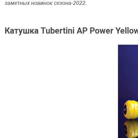
заметных новинок сезона-2022.
Катушка Tubertini AP Power Yello