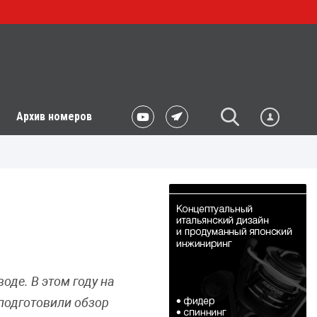
Архив номеров
оде. В этом году на
подготовили обзор