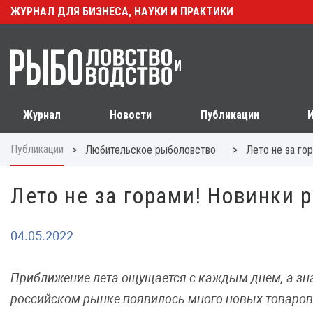
ЖУРНАЛ ДЛЯ БИЗНЕСА, НАУКИ И ПРАКТИКИ
Журнал
Новости
Публикации
Публикации
>
>
Любительское рыболовство
Лето не за го
Лето не за горами! Новинки 
04.05.2022
Приближение лета ощущается с каждым днем, а знач
российском рынке появилось много новых товаров