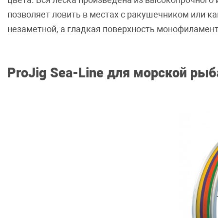
позволяет ловить в местах с ракушечником или к
незаметной, а гладкая поверхность монофиламент
ProJig Sea-Line для морской ры