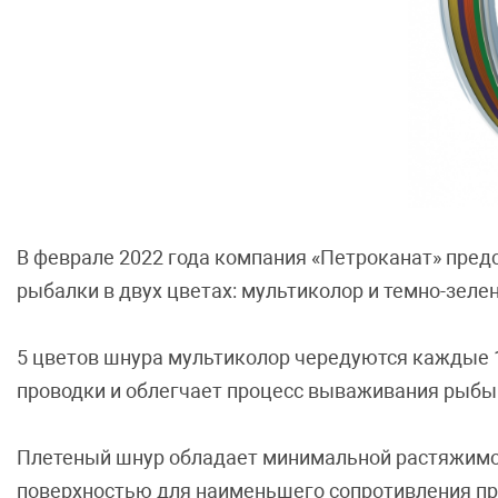
В феврале 2022 года компания «Петроканат» пре
рыбалки в двух цветах: мультиколор и темно-зеле
5 цветов шнура мультиколор чередуются каждые 1
проводки и облегчает процесс вываживания рыбы.
Плетеный шнур обладает минимальной растяжимос
поверхностью для наименьшего сопротивления пр