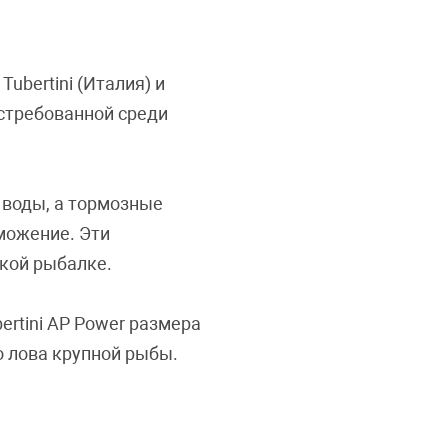
ubertini (Италия) и
остребованной среди
 воды, а тормозные
можение. Эти
кой рыбалке.
ertini AP Power размера
о лова крупной рыбы.