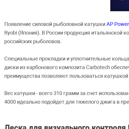
Появление силовой рыболовной катушки
AP Power
Ryobi (Япония). В России продукция итальянской 
российских рыболовов.
Специальные прокладки и уплотнительные кольца
диски из карбонового композита Carbotech обесп
преимущества позволяют пользоваться катушкой 
Вес катушки - всего 310 грамм за счет использова
4000 идеально подойдет для тяжелого джига в пре
Леска для визуального контроля 