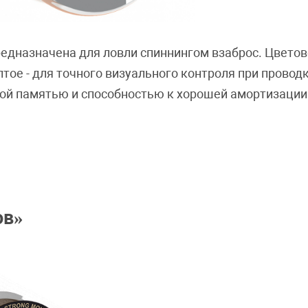
едназначена для ловли спиннингом взаброс. Цветов
ое - для точного визуального контроля при проводк
ой памятью и способностью к хорошей амортизации
ов»