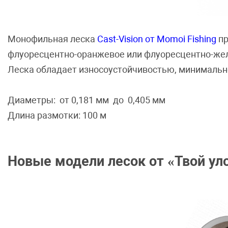
Монофильная леска
Cast-Vision от Momoi Fishing
пр
флуоресцентно-оранжевое или флуоресцентно-желт
Леска обладает износоустойчивостью, минимальн
Диаметры: от 0,181 мм до 0,405 мм
Длина размотки: 100 м
Новые модели лесок от «Твой ул