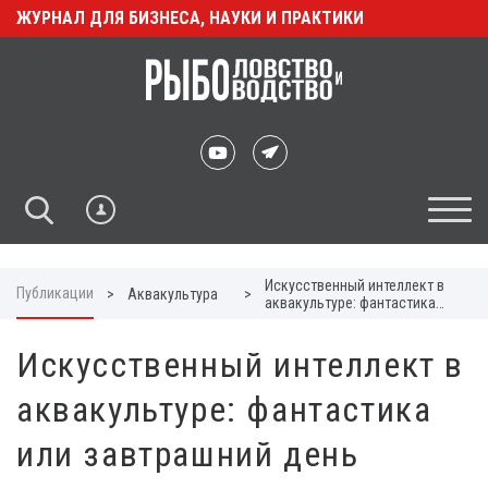
ЖУРНАЛ ДЛЯ БИЗНЕСА, НАУКИ И ПРАКТИКИ
Искусственный интеллект в
Публикации
>
Аквакультура
>
аквакультуре: фантастика
или завтрашний день
Искусственный интеллект в
аквакультуре: фантастика
или завтрашний день