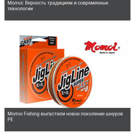
Momoi: Верность традициям и современные
технологии
Momoi Fishing выпустили новое поколение шнуров
РЕ