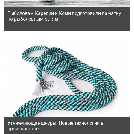
Рыболовам Карелии и Коми подготовили памятку
по рыболовным сетям
Утяжеляющие шнуры: Новые технологии в
производстве