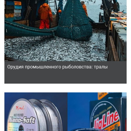
Орудия промышленного рыболовства: тралы