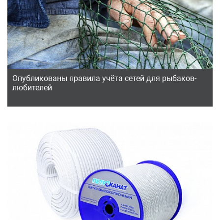
Опубликованы правила учёта сетей для рыбаков-
любителей