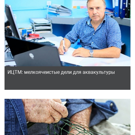
ИЦТМ: мелкоячеистые дели для аквакультуры