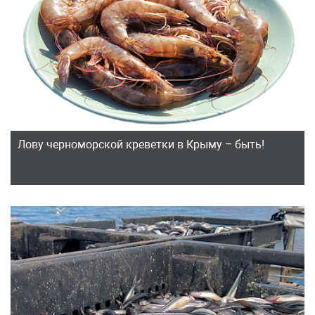
Лову черноморской креветки в Крыму – быть!