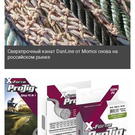
Сверхпрочный канат DanLine от Momoi снова на
российском рынке