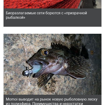
Биоразлагаемые сети борются с «призрачной
рыбалкой»
Momoi выводит на рынок новую рыболовную леску
из полиэфира. Преимущества и недостатки