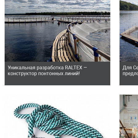
Уникальная разработка RALTEX —
Для С
конструктор понтонных линий!
предл