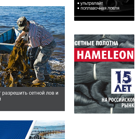
 разрешить сетной лов и
й