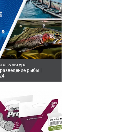
вакультура:
разведение рыбы |
24