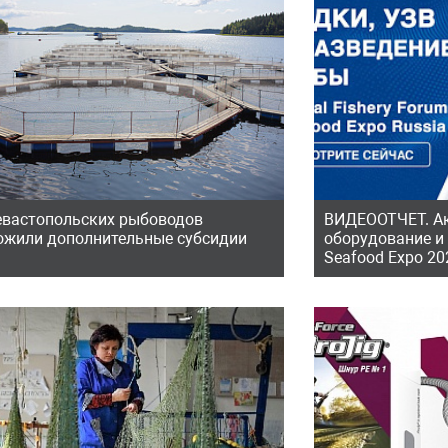
евастопольских рыбоводов
ВИДЕООТЧЕТ. Ак
ожили дополнительные субсидии
оборудование и 
Seafood Expo 20