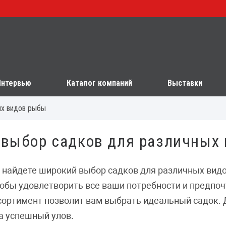
Интервью
Каталог компаний
Выставки
ых видов рыбы
 выбор садков для различных
 найдете широкий выбор садков для различных вид
обы удовлетворить все ваши потребности и предпочт
ассортимент позволит вам выбрать идеальный садок.
а успешный улов.