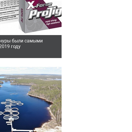
шнуры были самыми
2019 году