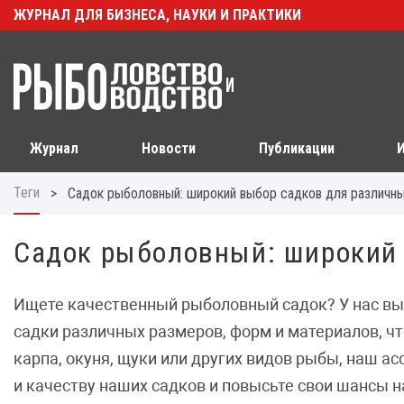
ЖУРНАЛ ДЛЯ БИЗНЕСА, НАУКИ И ПРАКТИКИ
Журнал
Новости
Публикации
Теги
>
Садок рыболовный: широкий выбор садков для различн
Садок рыболовный: широкий
Ищете качественный рыболовный садок? У нас вы
садки различных размеров, форм и материалов, чт
карпа, окуня, щуки или других видов рыбы, наш 
и качеству наших садков и повысьте свои шансы н