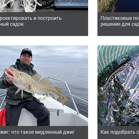
проектировать и построить
Пластиковые по
ный садок
решение для са
джиг: что такое медленный джиг
Как подобрать с