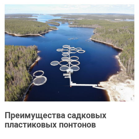
Преимущества садковых
пластиковых понтонов