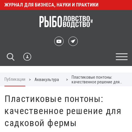
ЖУРНАЛ ДЛЯ БИЗНЕСА, НАУКИ И ПРАКТИКИ
Пластиковые понтоны:
Публикации
>
Аквакультура
>
качественное решение для
садковой фермы
Пластиковые понтоны:
качественное решение для
садковой фермы