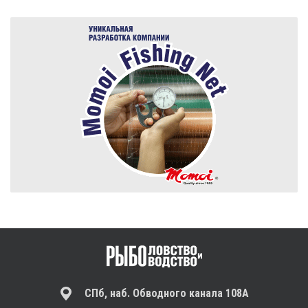
СПб, наб. Обводного канала 108А