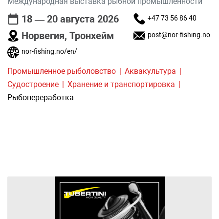
Международная выставка рыбной промышленности
18 — 20 августа 2026
+47 73 56 86 40
Норвегия, Тронхейм
post@nor-fishing.no
nor-fishing.no/en/
Промышленное рыболовство
Аквакультура
Судостроение
Хранение и транспортировка
Рыбопереработка