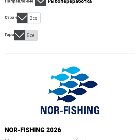
Направление
Страна
Все
Город
Все
NOR-FISHING 2026