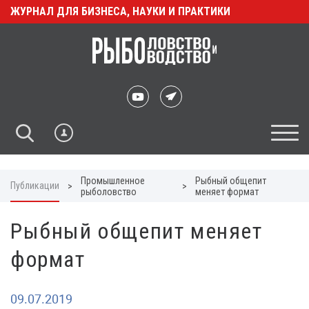
ЖУРНАЛ ДЛЯ БИЗНЕСА, НАУКИ И ПРАКТИКИ
Промышленное
Рыбный общепит
Публикации
>
>
рыболовство
меняет формат
Рыбный общепит меняет
формат
09.07.2019