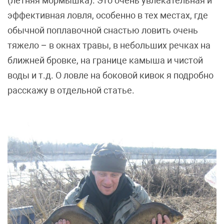
(летняя мормышка). Это очень увлекательная и
эффективная ловля, особенно в тех местах, где
обычной поплавочной снастью ловить очень
тяжело – в окнах травы, в небольших речках на
ближней бровке, на границе камыша и чистой
воды и т.д. О ловле на боковой кивок я подробно
расскажу в отдельной статье.