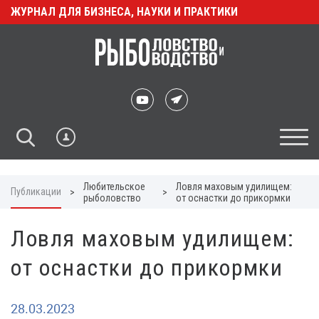
ЖУРНАЛ ДЛЯ БИЗНЕСА, НАУКИ И ПРАКТИКИ
Любительское
Ловля маховым удилищем:
Публикации
>
>
рыболовство
от оснастки до прикормки
Ловля маховым удилищем:
от оснастки до прикормки
28.03.2023