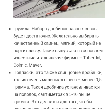
Грузила. Набора дробинок разных весов
будет достаточно. Желательно выбирать
качественный свинец, мягкий, который не
портит леску. Такие выпускают в основном
известные итальянские фирмы – Tubertini,
Colmic, Maver.
Подпаски. Это также свинцовые дробинки,
только очень маленького веса – менее 0,5
грамма. Такая дробинка устанавливается
на поводок, сантиметрах в 5-10 выше
крючка. Это делается для того, чтобы
наживка всегда была в зоне прикормки, то