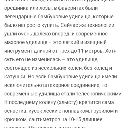
орешника или лозы, в фаворитах были
легендарные бамбуковые удилища, которые
было непросто купить. Сейчас же технологии
ушли очень далеко вперед, и современное
маховое удилище – это легкий и изящный
инструмент длиной от трех до 11 метров. Хотя
суть его не изменилась – это удилище,
состоящее из нескольких колен, без колец и
катушки. Но если бамбуковые удилища имели
исключительно штекерное соединение, то
современные удилища стали телескопическими.
К последнему колену (хлысту) крепится сама
оснастка: кусок лески с поплавком, грузилом и
крючком, сантиметров на 10-15 длиннее
удилища. Материалы, из которых