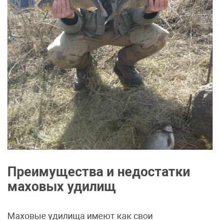
Преимущества и недостатки
маховых удилищ
Маховые удилища имеют как свои