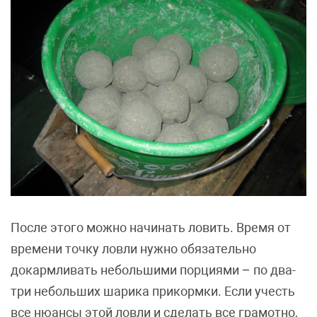
После этого можно начинать ловить. Время от
времени точку ловли нужно обязательно
докармливать небольшими порциями – по два-
три небольших шарика прикормки. Если учесть
все нюансы этой ловли и сделать все грамотно,