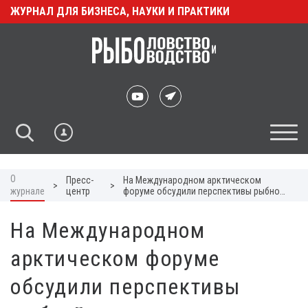
ЖУРНАЛ ДЛЯ БИЗНЕСА, НАУКИ И ПРАКТИКИ
О
Пресс-
На Международном арктическом
>
>
журнале
центр
форуме обсудили перспективы рыбной
отрасли региона
На Международном
арктическом форуме
обсудили перспективы