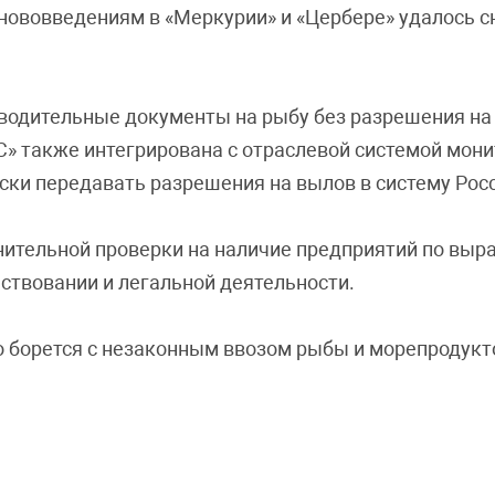
нововведениям в «Меркурии» и «Цербере» удалось с
водительные документы на рыбу без разрешения на
С» также интегрирована с отраслевой системой мон
ски передавать разрешения на вылов в систему Рос
лнительной проверки на наличие предприятий по вы
ствовании и легальной деятельности.
 борется с незаконным ввозом рыбы и морепродукт