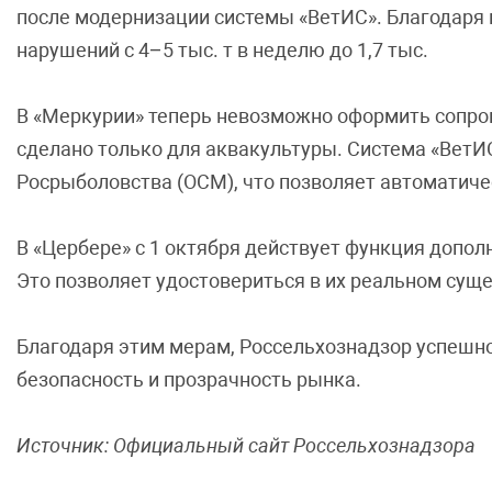
после модернизации системы «ВетИС». Благодаря 
нарушений с 4–5 тыс. т в неделю до 1,7 тыс.
В «Меркурии» теперь невозможно оформить сопро
сделано только для аквакультуры. Система «ВетИ
Росрыболовства (ОСМ), что позволяет автоматиче
В «Цербере» с 1 октября действует функция допо
Это позволяет удостовериться в их реальном суще
Благодаря этим мерам, Россельхознадзор успешно
безопасность и прозрачность рынка.
Источник: Официальный сайт Россельхознадзора