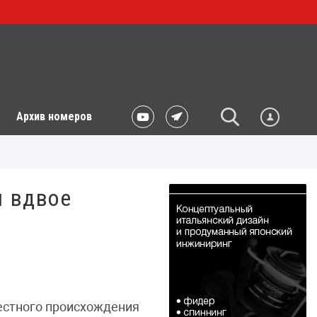
Архив номеров
я вдвое
естного происхождения