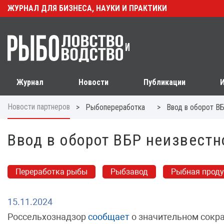
ЖУРНАЛ ДЛЯ БИЗНЕСА, НАУКИ И ПРАКТИКИ
Журнал
Новости
Публикации
Новости партнеров
>
>
Рыбопереработка
Ввод в оборот В
Ввод в оборот ВБР неизвест
Переработка рыбы
Рыбзавод
Рыбная прод
15.11.2024
Россельхознадзор
сообщает
о значительном сокр