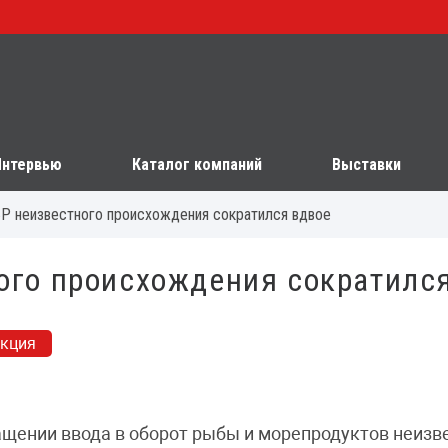
Интервью
Каталог компаний
Выставки
БР неизвестного происхождения сократился вдвое
ного происхождения сократилс
укция
ащении ввода в оборот рыбы и морепродуктов неизв