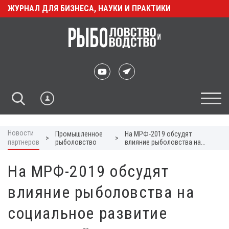
ЖУРНАЛ ДЛЯ БИЗНЕСА, НАУКИ И ПРАКТИКИ
Новости
Промышленное
На МРФ-2019 обсудят
>
>
партнеров
рыболовство
влияние рыболовства на
социальное развитие
территорий
На МРФ-2019 обсудят
влияние рыболовства на
социальное развитие