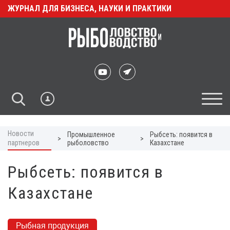
ЖУРНАЛ ДЛЯ БИЗНЕСА, НАУКИ И ПРАКТИКИ
Новости
Промышленное
Рыбсеть: появится в
>
>
партнеров
рыболовство
Казахстане
Рыбсеть: появится в
Казахстане
Рыбная продукция