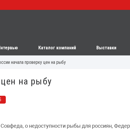
Интервью
Каталог компаний
Выставки
ссии начала проверку цен на рыбу
 цен на рыбу
б
 Совфеда, о недоступности рыбы для россиян, Феде