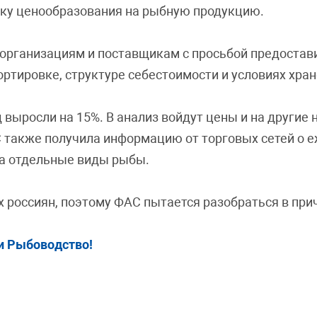
ку ценообразования на рыбную продукцию.
рганизациям и поставщикам с просьбой предостав
ортировке, структуре себестоимости и условиях хра
д выросли на 15%. В анализ войдут цены и на другие
С также получила информацию от торговых сетей о
а отдельные виды рыбы.
 россиян, поэтому ФАС пытается разобраться в прич
и Рыбоводство!