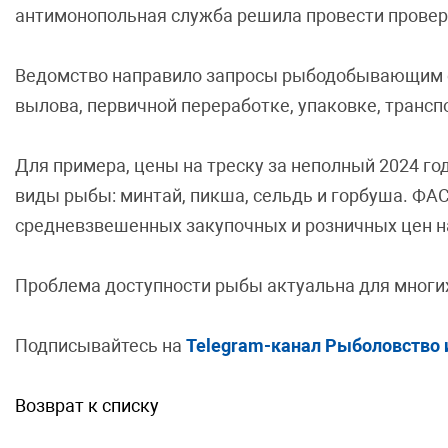
антимонопольная служба решила провести провер
Ведомство направило запросы рыбодобывающим о
вылова, первичной переработке, упаковке, трансп
Для примера, цены на треску за неполный 2024 го
виды рыбы: минтай, пикша, сельдь и горбуша. ФА
средневзвешенных закупочных и розничных цен н
Проблема доступности рыбы актуальна для многих
Подписывайтесь на
Telegram-канал Рыболовство 
Возврат к списку