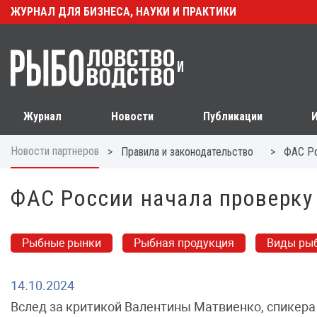
ЖУРНАЛ ДЛЯ БИЗНЕСА, НАУКИ И ПРАКТИКИ
Журнал
Новости
Публикации
Новости партнеров
>
>
Правила и законодательство
ФАС Ро
ФАС России начала проверку
Рыбные рынки
Рыбная продукция
Виды ры
14.10.2024
Вслед за критикой Валентины Матвиенко, спикера