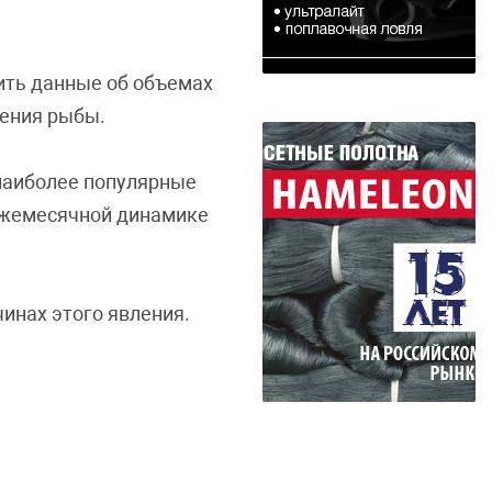
ить данные об объемах
нения рыбы.
 наиболее популярные
 ежемесячной динамике
инах этого явления.