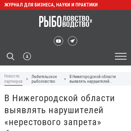
ЖУРНАЛ ДЛЯ БИЗНЕСА, НАУКИ И ПРАКТИКИ
Новости
Любительское
В Нижегородской области
>
>
партнеров
рыболовство
выявлять нарушителей
«нерестового запрета» будут
дроны
В Нижегородской области
выявлять нарушителей
«нерестового запрета»