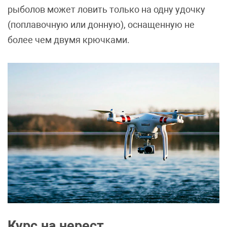
рыболов может ловить только на одну удочку
(поплавочную или донную), оснащенную не
более чем двумя крючками.
Курс на нерест