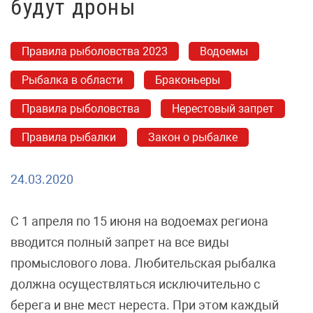
будут дроны
Правила рыболовства 2023
Водоемы
Рыбалка в области
Браконьеры
Правила рыболовства
Нерестовый запрет
Правила рыбалки
Закон о рыбалке
24.03.2020
С 1 апреля по 15 июня на водоемах региона
вводится полный запрет на все виды
промыслового лова. Любительская рыбалка
должна осуществляться исключительно с
берега и вне мест нереста. При этом каждый