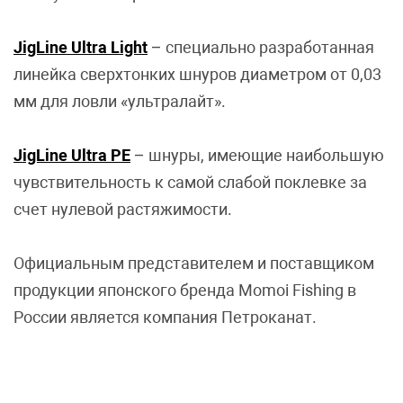
JigLine Ultra Ligh
t
– специально разработанная
линейка сверхтонких шнуров диаметром от 0,03
мм для ловли «ультралайт».
JigLine Ultra PE
– шнуры, имеющие наибольшую
чувствительность к самой слабой поклевке за
счет нулевой растяжимости.
Официальным представителем и поставщиком
продукции японского бренда Momoi Fishing в
России является компания Петроканат.