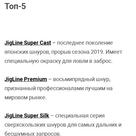
Топ-5
JigLine Super Cast
– последнее поколение
японских шнуров, прорыв сезона 2019. Имеет
специальную окраску для ловли в заброс.
JigLine Premium
– восьмипрядный шнур,
признанный профессионалами лучшим на
мировом рынке.
JigLine Super Silk
– специальная серия
сверхскользких шнуров для самых дальних и
бесшумных запросов.