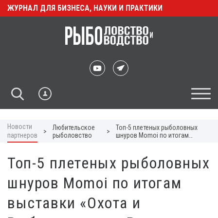
ЖУРНАЛ ДЛЯ БИЗНЕСА, НАУКИ И ПРАКТИКИ
Новости
Любительское
Топ-5 плетеных рыболовных
>
>
партнеров
рыболовство
шнуров Momoi по итогам
выставки «Охота и
Рыболовство на Руси»
Топ-5 плетеных рыболовных
шнуров Momoi по итогам
выставки «Охота и