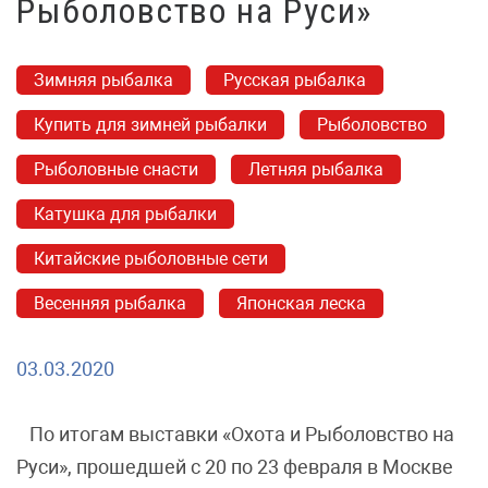
Рыболовство на Руси»
Зимняя рыбалка
Русская рыбалка
Купить для зимней рыбалки
Рыболовство
Рыболовные снасти
Летняя рыбалка
Катушка для рыбалки
Китайские рыболовные сети
Весенняя рыбалка
Японская леска
03.03.2020
По итогам выставки «Охота и Рыболовство на
Руси», прошедшей с 20 по 23 февраля в Москве