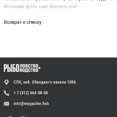
Источник фото: сайт Shimano.com
Возврат к списку
СПб, наб. Обводного канала 108А
+ 7 (812) 664-08-08
info@magazine.fish