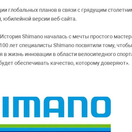
ции глобальных планов в связи с грядущим столетн
, юбилейной версии веб-сайта.
«История Shimano началась с мечты простого масте
00 лет специалисты Shimano посвятили тому, чтоб
яя в жизнь инновации в области велосипедного спорт
 будет обеспечивать качество, которому доверяют».