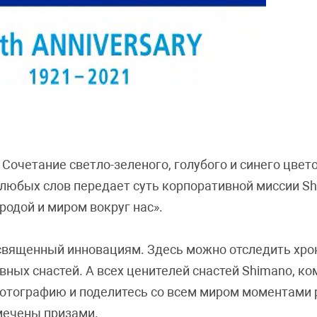
Сочетание светло-зеленого, голубого и синего цве
 любых слов передает суть корпоративной миссии Sh
родой и миром вокруг нас».
освященный инновациям. Здесь можно отследить хро
ных снастей. А всех ценителей снастей Shimano, к
 фотографию и поделитесь со всем миром моментами 
мечены призами.