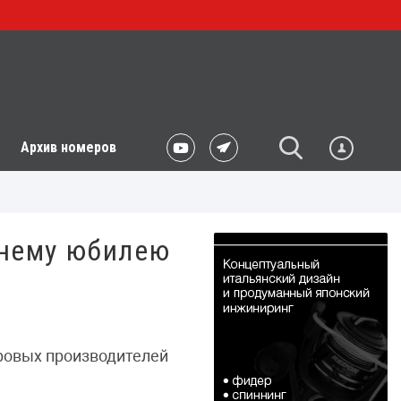
Архив номеров
тнему юбилею
ировых производителей