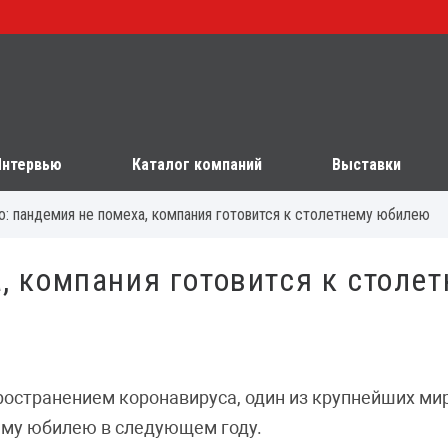
Интервью
Каталог компаний
Выставки
o: пандемия не помеха, компания готовится к столетнему юбилею
, компания готовится к столе
пространением коронавируса, один из крупнейших м
ему юбилею в следующем году.