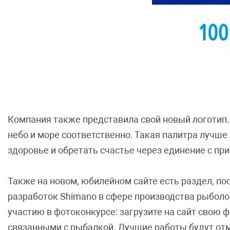
Компания также представила свой новый логотип. 
небо и море соответственно. Такая палитра лучше
здоровье и обретать счастье через единение с при
Также на новом, юбилейном сайте есть раздел, п
разработок Shimano в сфере производства рыболов
участию в фотоконкурсе: загрузите на сайт свою
связанными с рыбалкой. Лучшие работы будут от