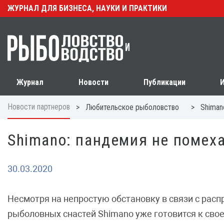
ЖУРНАЛ ДЛЯ БИЗНЕСА, НАУКИ И ПРАКТИКИ
Журнал
Новости
Публикации
Новости партнеров
>
>
Любительское рыболовство
Shiman
Shimano: пандемия не помеха
30.03.2020
Несмотря на непростую обстановку в связи с рас
рыболовных снастей Shimano уже готовится к сво