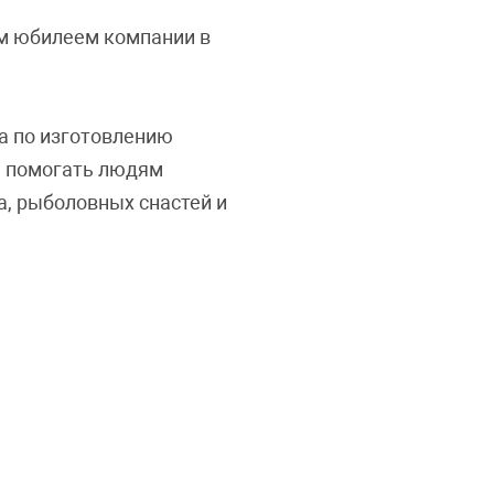
им юбилеем компании в
ра по изготовлению
ы помогать людям
а, рыболовных снастей и