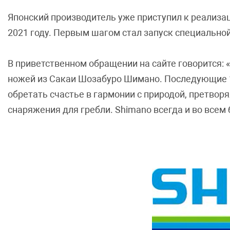
Японский производитель уже приступил к реализа
2021 году. Первым шагом стал запуск специальной
В приветственном обращении на сайте говорится: 
ножей из Сакаи Шозабуро Шимано. Последующие 1
обретать счастье в гармонии с природой, претвор
снаряжения для гребли. Shimano всегда и во всем