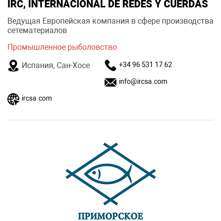
IRC, INTERNACIONAL DE REDES Y CUERDAS
Ведущая Европейская компания в сфере производства
сетематериалов
Промышленное рыболовство
Испания, Сан-Хосе
+34 96 531 17 62
info@ircsa.com
ircsa.com