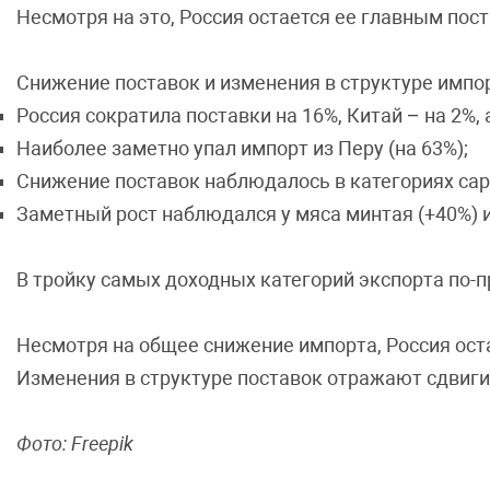
Несмотря на это, Россия остается ее главным пос
Снижение поставок и изменения в структуре импо
Россия сократила поставки на 16%, Китай – на 2%, 
Наиболее заметно упал импорт из Перу (на 63%);
Снижение поставок наблюдалось в категориях сард
Заметный рост наблюдался у мяса минтая (+40%) и
В тройку самых доходных категорий экспорта по-п
Несмотря на общее снижение импорта, Россия о
Изменения в структуре поставок отражают сдвиги 
Фото: Freepik