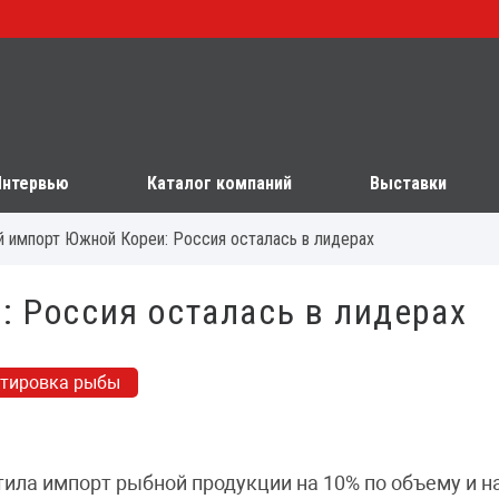
Интервью
Каталог компаний
Выставки
 импорт Южной Кореи: Россия осталась в лидерах
 Россия осталась в лидерах
ртировка рыбы
ила импорт рыбной продукции на 10% по объему и на