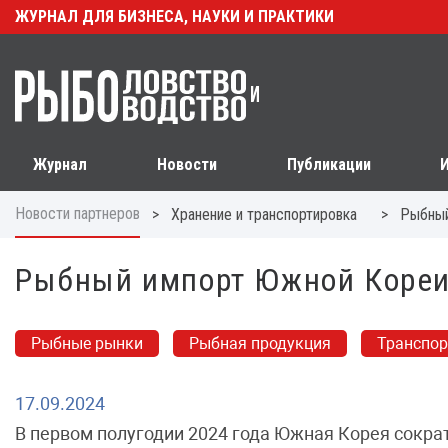
ЖУРНАЛ ДЛЯ БИЗНЕСА, НАУКИ И ПРАКТИКИ
Журнал
Новости
Публикации
Новости партнеров
>
>
Хранение и транспортировка
Рыбный
Рыбный импорт Южной Кореи:
Рыбные рынки
Рыбная продукция
Транспо
17.09.2024
В первом полугодии 2024 года Южная Корея сократ